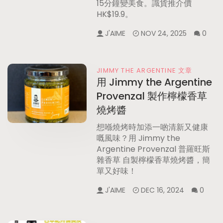
15分鐘變美食。識貨推介價
HK$19.9。
J'AIME
NOV 24, 2025
0
JIMMY THE ARGENTINE 文章
用 Jimmy the Argentine
Provenzal 製作檸檬香草
燒烤醬
想喺燒烤時加添一啲清新又健康
嘅風味？用 Jimmy the
Argentine Provenzal 普羅旺斯
雜香草 自製檸檬香草燒烤醬，簡
單又好味！
J'AIME
DEC 16, 2024
0