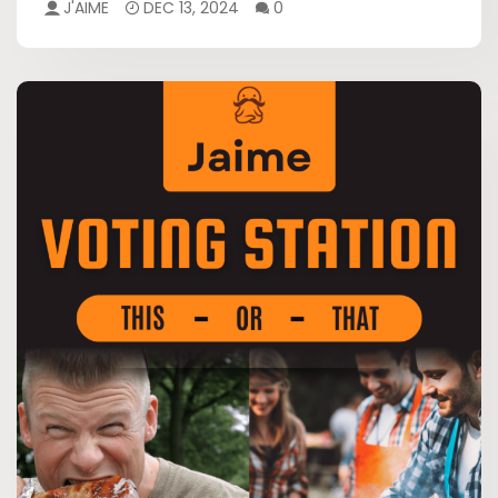
J'AIME
DEC 13, 2024
0