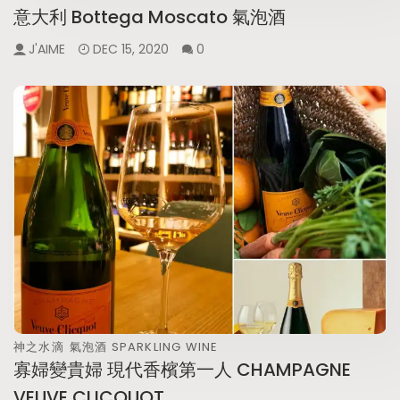
意大利 Bottega Moscato 氣泡酒
J'AIME
DEC 15, 2020
0
神之水滴
氣泡酒 SPARKLING WINE
寡婦變貴婦 現代香檳第一人 CHAMPAGNE
VEUVE CLICQUOT