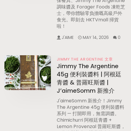
保餐具、Jimmy The Argentine
調味醬及 Forager Foods 凍乾芝
士，帶你體驗零負擔嘅高級戶外
食光。即刻去 HKTVmall 掃貨
啦！
J'AIME
MAY 14, 2026
0
JIMMY THE ARGENTINE 文章
Jimmy The Argentine
45g 便利裝醬料 | 阿根廷
青醬 & 普羅旺斯醬 |
J’aimeSomm 新推介
J'aimeSomm 新推介！Jimmy
The Argentine 45g 便利裝醬料
系列 — 打開即用，無需調醬。
Chimichurri 阿根廷青醬 +
Lemon Provenzal 普羅旺斯醬，