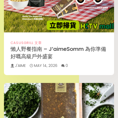
CASUSGRILL 文章
懶人野餐指南 – J’aimeSomm 為你準備
好嘅高級戶外盛宴
J'AIME
MAY 14, 2026
0