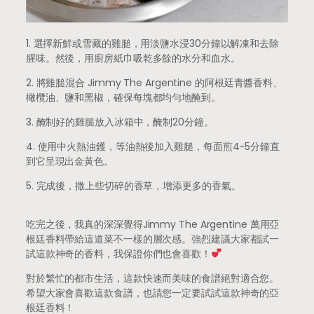
1. 選擇新鮮或雪藏的雞膇，用淡鹽水浸30分鐘以解凍和去除
腥味。然後，用廚房紙巾吸乾多餘的水分和血水。
2. 將雞膇混合 Jimmy The Argentine 的阿根廷青醬香料、
橄欖油、鹽和黑椒，確保每塊都均勻地醃到。
3. 醃制好的雞膇放入冰箱中，醃制20分鐘。
4. 使用中火熱油鑊，等油熱後加入雞膇，每面煎4-5分鐘直
到它呈現出金黃色。
5. 完成後，撒上些切碎的香草，增添更多的香氣。
吃完之後，我真的深深覺得Jimmy The Argentine 萬用亞
根廷香料帶給這道菜不一樣的層次感。強烈建議大家都試一
試這款神奇的香料，我保證你們也會喜歡！
對於繁忙的都市生活，這款快速而美味的食譜絕對適合您。
希望大家會喜歡這款食譜，也請您一定要試試這款神奇的亞
根廷香料！