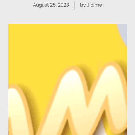
August 25, 2023
by
J'aime