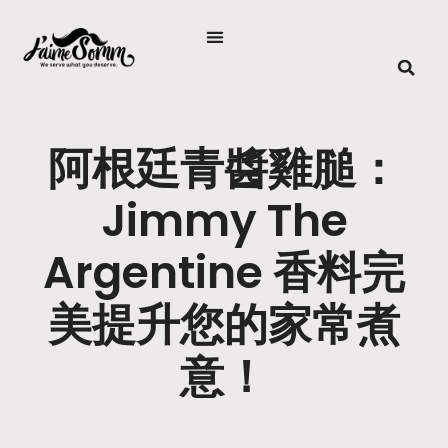
阿根廷青醬雞膇：
Jimmy The
Argentine 香料完
美提升您的家常煮
意！