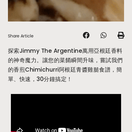
Share Article
探索Jimmy The Argentine萬用亞根廷香料
的神奇魔力。讓您的菜餚瞬間升味，嘗試我們
的香煎Chimichurri阿根廷青醬雞膇食譜，簡
單、快速，30分鐘搞定！